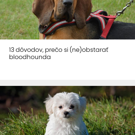
13 dôvodov, prečo si (ne)obstarať
bloodhounda