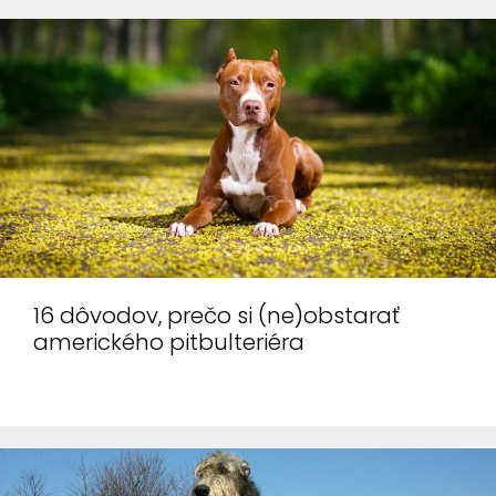
16 dôvodov, prečo si (ne)obstarať
amerického pitbulteriéra