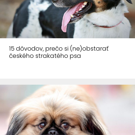
15 dôvodov, prečo si (ne)obstarať
českého strakatého psa