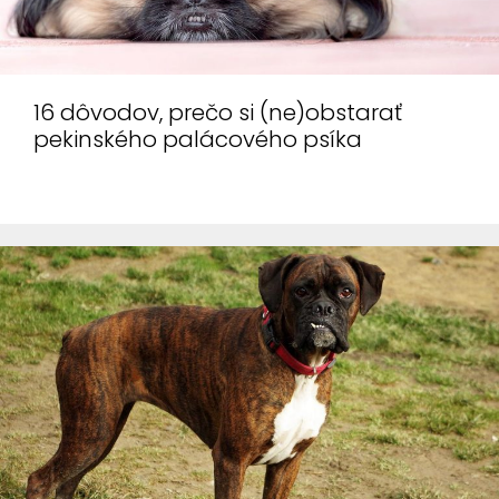
16 dôvodov, prečo si (ne)obstarať
pekinského palácového psíka