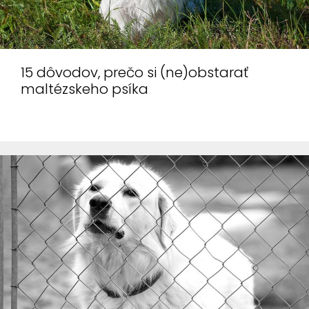
15 dôvodov, prečo si (ne)obstarať
maltézskeho psíka