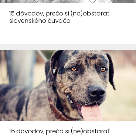
15 dôvodov, prečo si (ne)obstarať
slovenského čuvača
16 dôvodov, prečo si (ne)obstarať