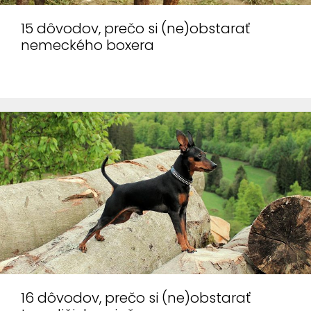
15 dôvodov, prečo si (ne)obstarať
nemeckého boxera
16 dôvodov, prečo si (ne)obstarať