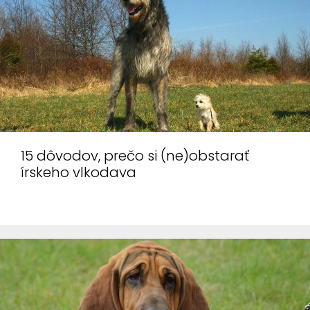
15 dôvodov, prečo si (ne)obstarať
írskeho vlkodava