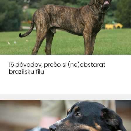
15 dôvodov, prečo si (ne)obstarať
brazílsku filu