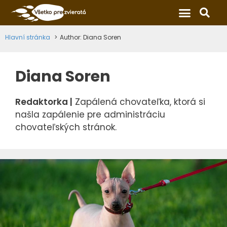
×
Hlavní stránka
Author: Diana Soren
Diana Soren
Redaktorka |
Zapálená chovateľka, ktorá si
našla zapálenie pre administráciu
chovateľských stránok.