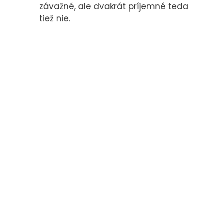
závažné, ale dvakrát príjemné teda
tiež nie.