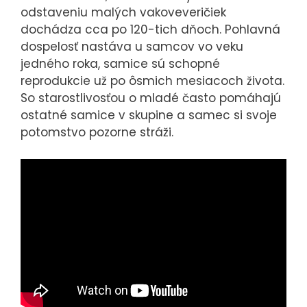
odstaveniu malých vakoveveričiek
dochádza cca po 120-tich dňoch. Pohlavná
dospelosť nastáva u samcov vo veku
jedného roka, samice sú schopné
reprodukcie už po ôsmich mesiacoch života.
So starostlivosťou o mladé často pomáhajú
ostatné samice v skupine a samec si svoje
potomstvo pozorne stráži.