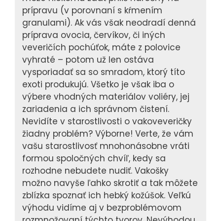
prípravu (v porovnaní s kŕmením
granulami). Ak vás však neodradí denná
príprava ovocia, červíkov, či iných
veveričích pochúťok, máte z polovice
vyhraté – potom už len ostáva
vysporiadať sa so smradom, ktorý títo
exoti produkujú. Všetko je však iba o
výbere vhodných materiálov voliéry, jej
zariadenia a ich správnom čistení.
Nevidíte v starostlivosti o vakoveveričky
žiadny problém? Výborne! Verte, že vám
vašu starostlivosť mnohonásobne vráti
formou spoločných chvíľ, kedy sa
rozhodne nebudete nudiť. Vakošky
možno navyše ľahko skrotiť a tak môžete
zblízka spoznať ich hebký kožúšok. Veľkú
výhodu vidíme aj v bezproblémovom
rozmnožovaní týchto tvorov. Nevýhodou