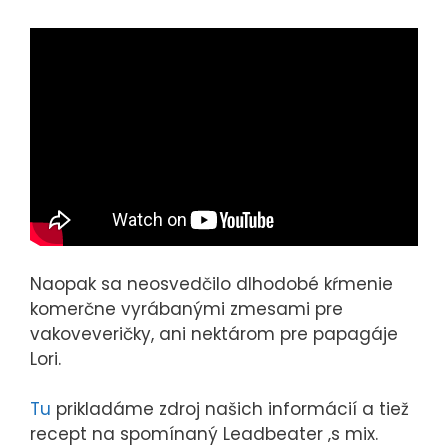
Naopak sa neosvedčilo dlhodobé kŕmenie
komerčne vyrábanými zmesami pre
vakoveveričky, ani nektárom pre papagáje
Lori.
Tu
prikladáme zdroj našich informácií a tiež
recept na spomínaný Leadbeater ‚s mix.