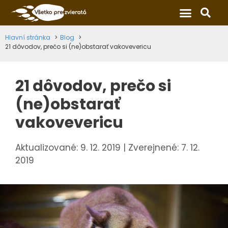
×
Hlavní stránka
Blog
21 dôvodov, prečo si (ne)obstarať vakovevericu
21 dôvodov, prečo si
(ne)obstarať
vakovevericu
9. 12. 2019
7. 12.
2019