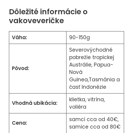
Dôležité informácie o
vakoveveričke
Váha:
90-150g
Severovýchodné
pobrežie tropickej
Austrálie, Papua-
Pôvod:
Nová
Guinea,Tasmánia a
časť Indonézie
klietka, vitrína,
Vhodná ubikácia:
voliéra
samci cca od 40€,
Cena:
samice cca od 80€