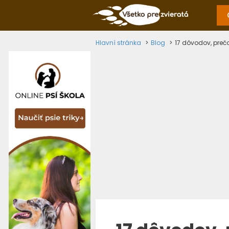
Hlavní stránka
Blog
17 dôvodov, prečo