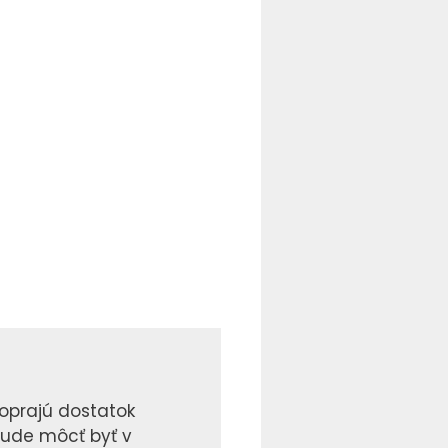
doprajú dostatok
bude môcť byť v