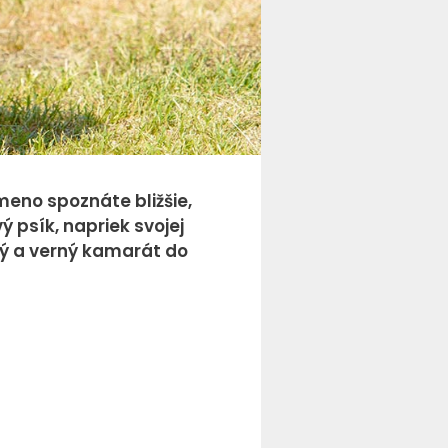
eno spoznáte bližšie,
 psík, napriek svojej
ný a verný kamarát do