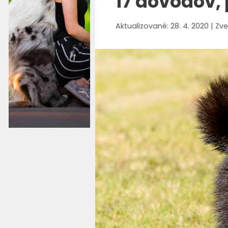
17 dôvodov, 
28. 4. 2020