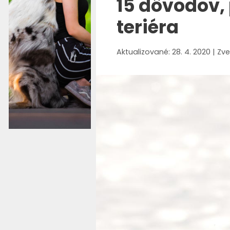
15 dôvodov, 
teriéra
28. 4. 2020