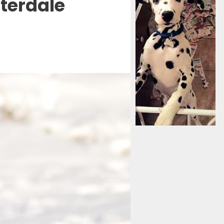
tterdale