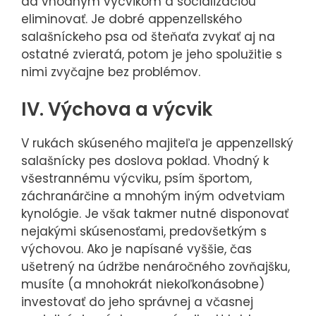
dá vhodným výcvikom a socializáciou
eliminovať. Je dobré appenzellského
salašníckeho psa od šteňaťa zvykať aj na
ostatné zvieratá, potom je jeho spolužitie s
nimi zvyčajne bez problémov.
IV. Výchova a výcvik
V rukách skúseného majiteľa je appenzellský
salašnícky pes doslova poklad. Vhodný k
všestrannému výcviku, psím športom,
záchranárčine a mnohým iným odvetviam
kynológie. Je však takmer nutné disponovať
nejakými skúsenosťami, predovšetkým s
výchovou. Ako je napísané vyššie, čas
ušetrený na údržbe nenáročného zovňajšku,
musíte (a mnohokrát niekoľkonásobne)
investovať do jeho správnej a včasnej