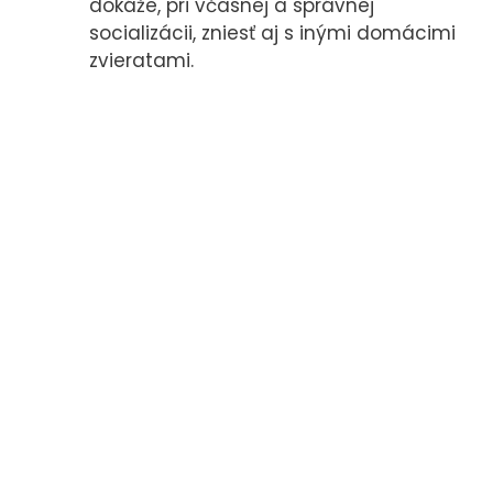
dokáže, pri včasnej a správnej
socializácii, zniesť aj s inými domácimi
zvieratami.