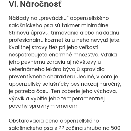
VI. Náročnosť
Náklady na „prevádzku“ appenzellského
salašníckeho psa sú takmer minimálne.
Strihovú úpravu, trimovanie alebo nákladnú
profesionálnu kozmetiku u neho nevyužijete.
Kvalitnej stravy tiež pri jeho veľkosti
nespotrebujete enormné množstvo. Vďaka
jeho pevnému zdraviu aj návštevy u
veterinárneho lekára bývajú spravidla
preventívneho charakteru. Jediné, v čom je
appenzellský salašnícky pes naozaj náročný,
je potreba času. Ten zaberie jeho výchova,
výcvik a vybitie jeho temperamentnej
povahy správnym smerom.
Obstarávacia cena appenzellského
salašníckeho psa s PP začína zhruba na 500