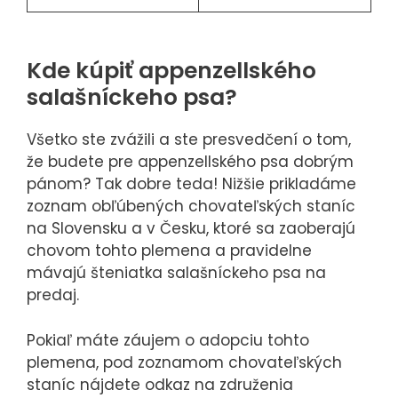
Kde kúpiť appenzellského
salašníckeho psa?
Všetko ste zvážili a ste presvedčení o tom,
že budete pre appenzellského psa dobrým
pánom? Tak dobre teda! Nižšie prikladáme
zoznam obľúbených chovateľských staníc
na Slovensku a v Česku, ktoré sa zaoberajú
chovom tohto plemena a pravidelne
mávajú šteniatka salašníckeho psa na
predaj.
Pokiaľ máte záujem o adopciu tohto
plemena, pod zoznamom chovateľských
staníc nájdete odkaz na združenia