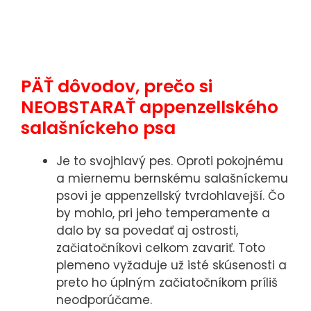
PÄŤ dôvodov, prečo si
NEOBSTARAŤ appenzellského
salašníckeho psa
Je to svojhlavý pes. Oproti pokojnému
a miernemu bernskému salašníckemu
psovi je appenzellský tvrdohlavejší. Čo
by mohlo, pri jeho temperamente a
dalo by sa povedať aj ostrosti,
začiatočníkovi celkom zavariť. Toto
plemeno vyžaduje už isté skúsenosti a
preto ho úplným začiatočníkom príliš
neodporúčame.