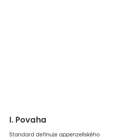
I. Povaha
Štandard definuje appenzellského