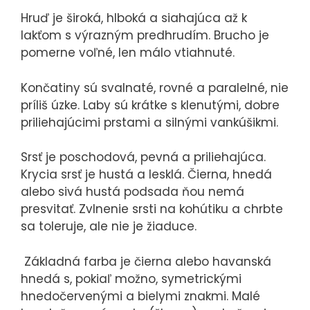
Hruď je široká, hlboká a siahajúca až k
lakťom s výrazným predhrudím. Brucho je
pomerne voľné, len málo vtiahnuté.
Končatiny sú svalnaté, rovné a paralelné, nie
príliš úzke. Laby sú krátke s klenutými, dobre
priliehajúcimi prstami a silnými vankúšikmi.
Srsť je poschodová, pevná a priliehajúca.
Krycia srsť je hustá a lesklá. Čierna, hnedá
alebo sivá hustá podsada ňou nemá
presvitať. Zvlnenie srsti na kohútiku a chrbte
sa toleruje, ale nie je žiaduce.
Základná farba je čierna alebo havanská
hnedá s, pokiaľ možno, symetrickými
hnedočervenými a bielymi znakmi. Malé