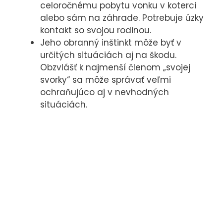
celoročnému pobytu vonku v koterci
alebo sám na záhrade. Potrebuje úzky
kontakt so svojou rodinou.
Jeho obranný inštinkt môže byť v
určitých situáciách aj na škodu.
Obzvlášť k najmenší členom „svojej
svorky“ sa môže správať veľmi
ochraňujúco aj v nevhodných
situáciách.