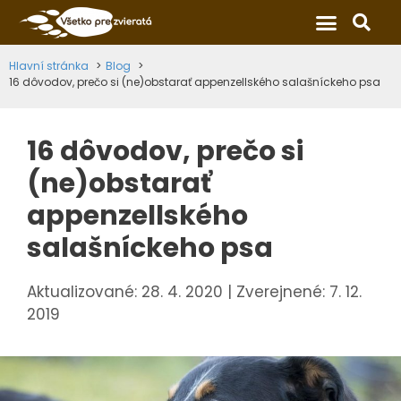
×
Hlavní stránka
Blog
16 dôvodov, prečo si (ne)obstarať appenzellského salašníckeho psa
16 dôvodov, prečo si
(ne)obstarať
appenzellského
salašníckeho psa
28. 4. 2020
7. 12.
2019