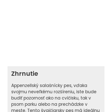
Zhrnutie
Appenzellský salašnícky pes, vďaka
svojmu neveľkému rozšíreniu, iste bude
budiť pozornosť ako na cvičisku, tak v
psom parku alebo na prechádzke v
meste. Tento švajčiarsky pes má ideálnu