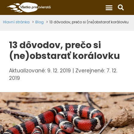
×
Hlavní stránka
Blog
13 dôvodov, prečo si (ne)obstarať korálovku
13 dôvodov, prečo si
(ne)obstarať korálovku
9. 12. 2019
7. 12.
2019