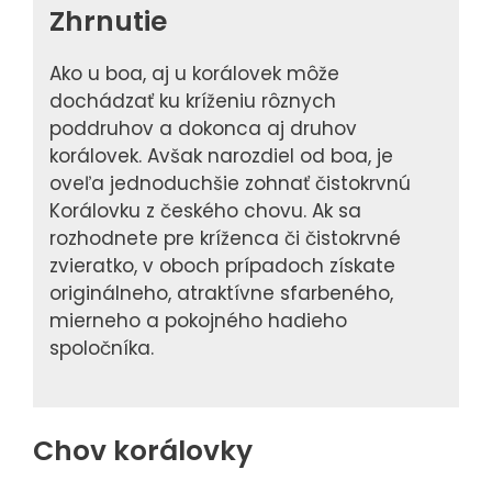
Zhrnutie
Ako u boa, aj u korálovek môže
dochádzať ku kríženiu rôznych
poddruhov a dokonca aj druhov
korálovek. Avšak narozdiel od boa, je
oveľa jednoduchšie zohnať čistokrvnú
Korálovku z českého chovu. Ak sa
rozhodnete pre kríženca či čistokrvné
zvieratko, v oboch prípadoch získate
originálneho, atraktívne sfarbeného,
mierneho a pokojného hadieho
spoločníka.
Chov korálovky