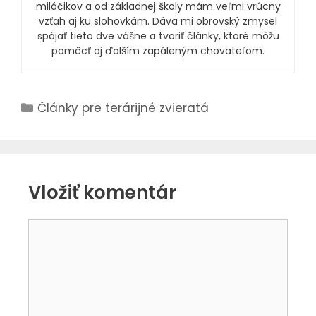
miláčikov a od základnej školy mám veľmi vrúcny
vzťah aj ku slohovkám. Dáva mi obrovský zmysel
spájať tieto dve vášne a tvoriť články, ktoré môžu
pomôcť aj ďalším zapáleným chovateľom.
Články pre terárijné zvieratá
Vložiť komentár