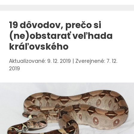
19 dôvodov, prečo si
(ne)obstarať veľhada
kráľovského
9. 12. 2019
7. 12.
2019